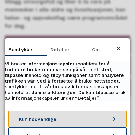
tillegg omsorgsfull og liker å ta vare på
mennesker i alle aldre og livssituasjoner, kan
helse- og oppvekstfag være programområdet
for deg.
Første året - Vg1
Samtykke
Detaljer
Om
Vi bruker informasjonskapsler (cookies) for å
Andre året - Vg2
forbedre brukeropplevelsen på vårt nettsted,
tilpasse innhold og tilby funksjoner samt analysere
trafikken vår. Ved å fortsette å bruke nettstedet,
samtykker du til vår bruk av informasjonskapsler i
Tredje året - Vg3
henhold til denne erklæringen. Du kan tilpasse bruk
av informasjonskapsler under “Detaljer”.
Politiattest
Kun nødvendige
Før praksisperiode skal enkelte elever levere